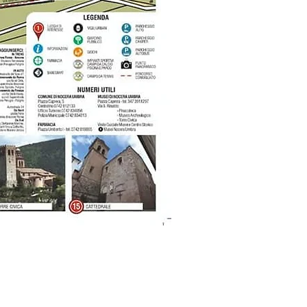
ttami