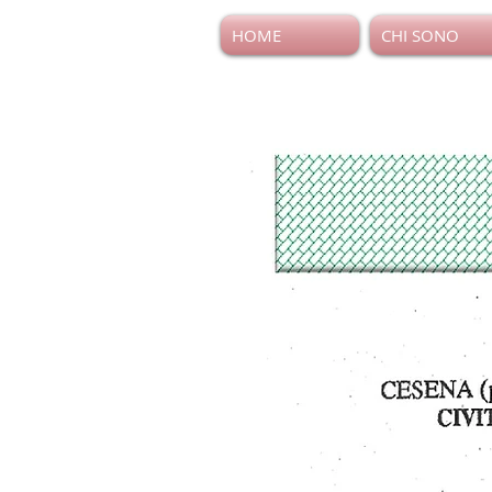
HOME
CHI SONO