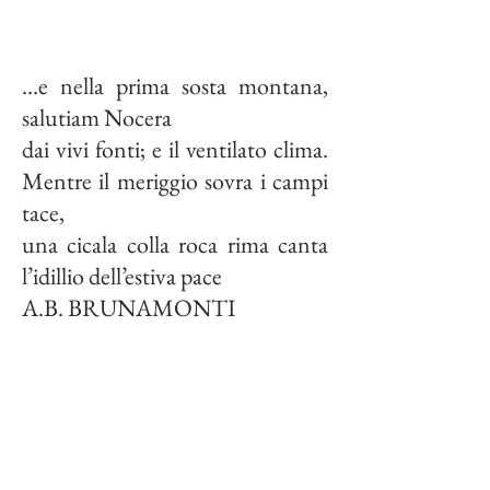
…e nella prima sosta montana,
salutiam Nocera
dai vivi fonti; e il ventilato clima.
Mentre il meriggio sovra i campi
tace,
una cicala colla roca rima canta
l’idillio dell’estiva pace
A.B. BRUNAMONTI